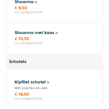
Shoarma
€ 9,50
incl. statiegeld (€ 0,00)
Shoarma met kaas
€ 10,50
incl. statiegeld (€ 0,00)
Schotels
Kipfilet schotel
Met paprika en uien
€ 18,00
incl. statiegeld (€ 0,00)