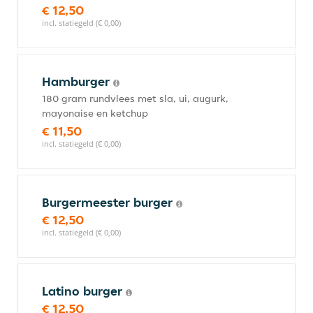
€ 12,50
incl. statiegeld (€ 0,00)
Hamburger
180 gram rundvlees met sla, ui, augurk,
mayonaise en ketchup
€ 11,50
incl. statiegeld (€ 0,00)
Burgermeester burger
€ 12,50
incl. statiegeld (€ 0,00)
Latino burger
€ 12,50