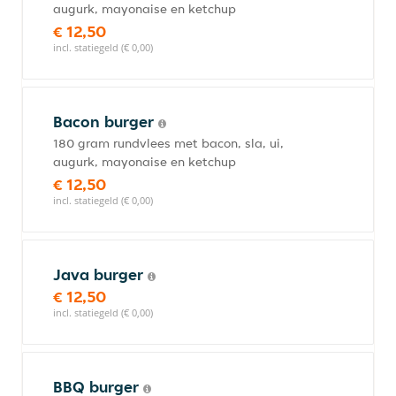
augurk, mayonaise en ketchup
€ 12,50
incl. statiegeld (€ 0,00)
Bacon burger
180 gram rundvlees met bacon, sla, ui,
augurk, mayonaise en ketchup
€ 12,50
incl. statiegeld (€ 0,00)
Java burger
€ 12,50
incl. statiegeld (€ 0,00)
BBQ burger