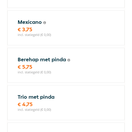
Mexicano
€ 3,75
incl. statiegeld (€ 0,00)
Berehap met pinda
€ 5,75
incl. statiegeld (€ 0,00)
Trio met pinda
€ 4,75
incl. statiegeld (€ 0,00)