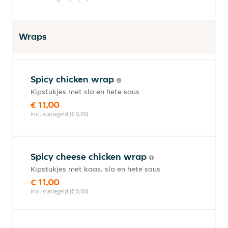
Wraps
Spicy chicken wrap
Kipstukjes met sla en hete saus
€ 11,00
incl. statiegeld (€ 0,00)
Spicy cheese chicken wrap
Kipstukjes met kaas, sla en hete saus
€ 11,00
incl. statiegeld (€ 0,00)