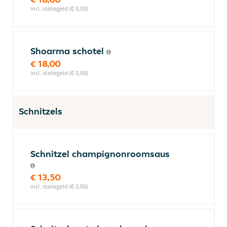
incl. statiegeld (€ 0,00)
Shoarma schotel
€ 18,00
incl. statiegeld (€ 0,00)
Schnitzels
Schnitzel champignonroomsaus
€ 13,50
incl. statiegeld (€ 0,00)