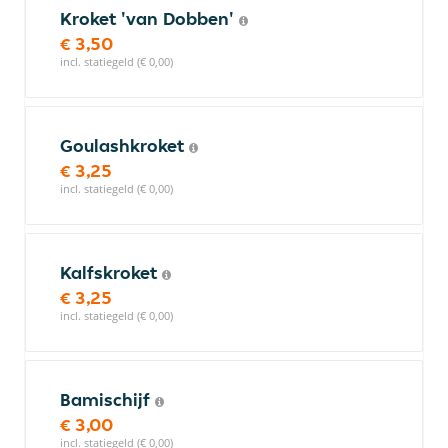
Kroket 'van Dobben'
€ 3,50
incl. statiegeld (€ 0,00)
Goulashkroket
€ 3,25
incl. statiegeld (€ 0,00)
Kalfskroket
€ 3,25
incl. statiegeld (€ 0,00)
Bamischijf
€ 3,00
incl. statiegeld (€ 0,00)