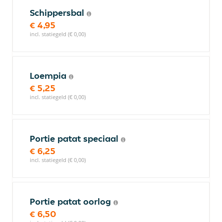
Schippersbal
€ 4,95
incl. statiegeld (€ 0,00)
Loempia
€ 5,25
incl. statiegeld (€ 0,00)
Portie patat speciaal
€ 6,25
incl. statiegeld (€ 0,00)
Portie patat oorlog
€ 6,50