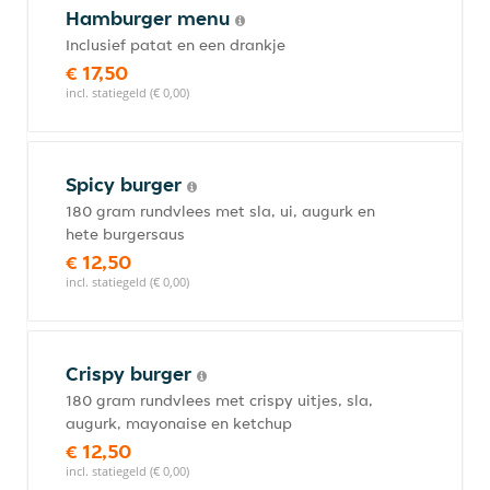
Hamburger menu
Inclusief patat en een drankje
€ 17,50
incl. statiegeld (€ 0,00)
Spicy burger
180 gram rundvlees met sla, ui, augurk en
hete burgersaus
€ 12,50
incl. statiegeld (€ 0,00)
Crispy burger
180 gram rundvlees met crispy uitjes, sla,
augurk, mayonaise en ketchup
€ 12,50
incl. statiegeld (€ 0,00)