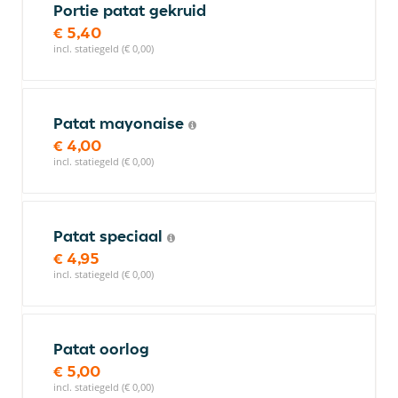
Portie patat gekruid
€ 5,40
incl. statiegeld (€ 0,00)
Patat mayonaise
€ 4,00
incl. statiegeld (€ 0,00)
Patat speciaal
€ 4,95
incl. statiegeld (€ 0,00)
Patat oorlog
€ 5,00
incl. statiegeld (€ 0,00)