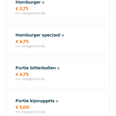
Hamburger
€ 3,75
incl. statiegeld (€ 0,00)
Hamburger speciaal
€ 4,75
incl. statiegeld (€ 0,00)
Portie bitterballen
€ 4,75
incl. statiegeld (€ 0,00)
Portie kipnuggets
€ 5,00
incl. statiegeld (€ 0,00)