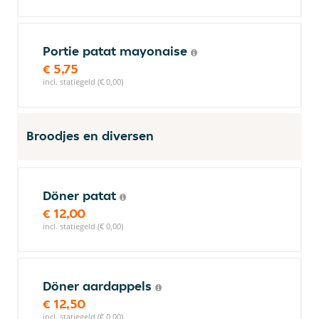
Portie patat mayonaise
€ 5,75
incl. statiegeld (€ 0,00)
Broodjes en diversen
Döner patat
€ 12,00
incl. statiegeld (€ 0,00)
Döner aardappels
€ 12,50
incl. statiegeld (€ 0,00)