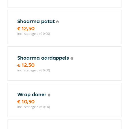
Shoarma patat
€ 12,50
incl. statiegeld (€ 0,00)
Shoarma aardappels
€ 12,50
incl. statiegeld (€ 0,00)
Wrap döner
€ 10,50
incl. statiegeld (€ 0,00)