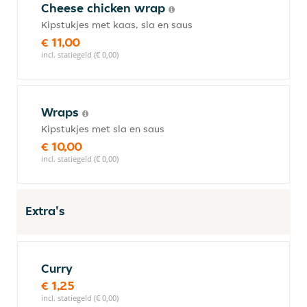
Cheese chicken wrap
Kipstukjes met kaas, sla en saus
€ 11,00
incl. statiegeld (€ 0,00)
Wraps
Kipstukjes met sla en saus
€ 10,00
incl. statiegeld (€ 0,00)
Extra's
Curry
€ 1,25
incl. statiegeld (€ 0,00)