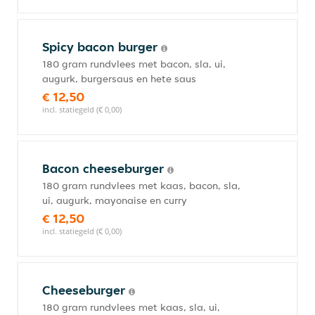
Spicy bacon burger
180 gram rundvlees met bacon, sla, ui,
augurk, burgersaus en hete saus
€ 12,50
incl. statiegeld (€ 0,00)
Bacon cheeseburger
180 gram rundvlees met kaas, bacon, sla,
ui, augurk, mayonaise en curry
€ 12,50
incl. statiegeld (€ 0,00)
Cheeseburger
180 gram rundvlees met kaas, sla, ui,