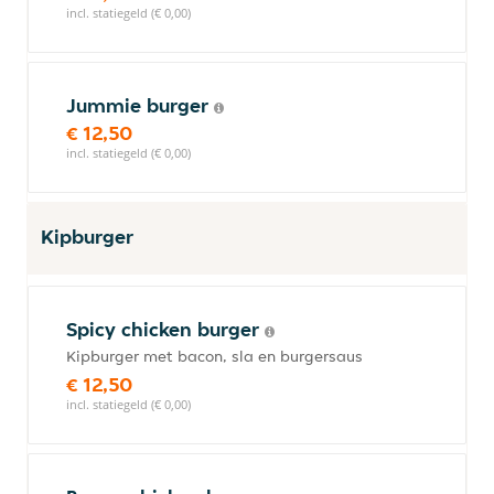
incl. statiegeld (€ 0,00)
Jummie burger
€ 12,50
incl. statiegeld (€ 0,00)
Kipburger
Spicy chicken burger
Kipburger met bacon, sla en burgersaus
€ 12,50
incl. statiegeld (€ 0,00)