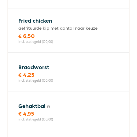
Fried chicken
Gefrituurde kip met aantal naar keuze
€ 6,50
incl. statiegeld (€ 0,00)
Braadworst
€ 4,25
incl. statiegeld (€ 0,00)
Gehaktbal
€ 4,95
incl. statiegeld (€ 0,00)